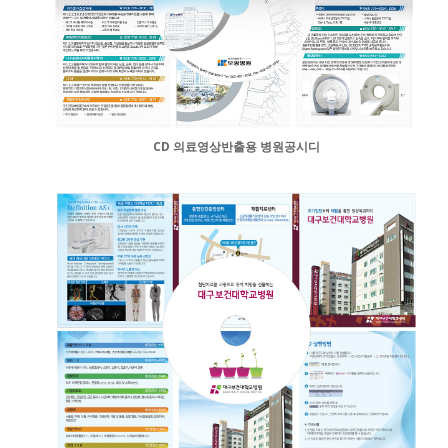
CD 의료영상반출용 병원공시디