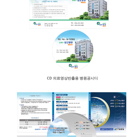
CD 의료영상반출용 병원공시디