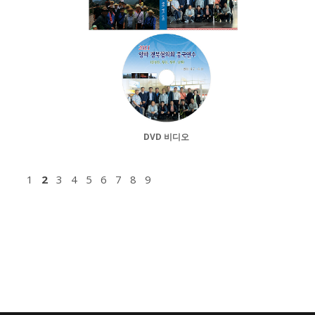
DVD 비디오
1
2
3
4
5
6
7
8
9