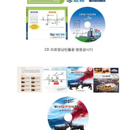
CD 의료영상반출용 병원공시디