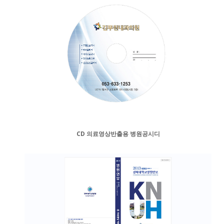
CD 의료영상반출용 병원공시디