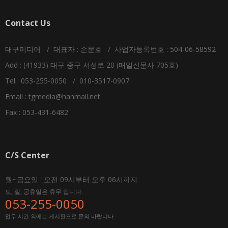
Contact Us
대구미디어 / 대표자 : 손문호 / 사업자등록번호 : 504-06-58592
Add : (41933) 대구 중구 서성로 20 (매일신문사 705호)
Tel : 053-255-0050 / 010-3517-0907
Email :
tgmedia@hanmail.net
Fax : 053-431-6482
C/S Center
월~금요일 : 오전 09시부터 오후 06시까지
토, 일, 공휴일은 휴무 입니다.
053-255-0050
업무 시간 외에는 게시판으로 문의 바랍니다.