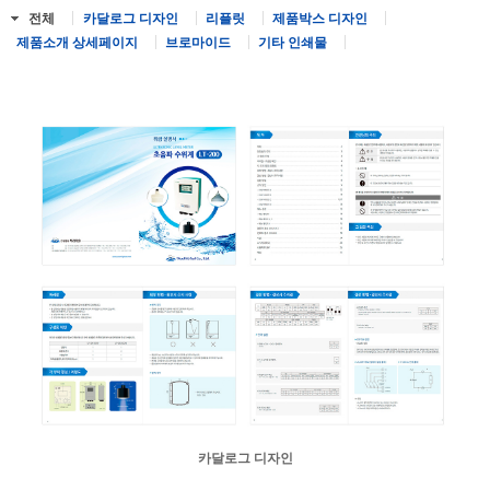
전체
카달로그 디자인
리플릿
제품박스 디자인
제품소개 상세페이지
브로마이드
기타 인쇄물
카달로그 디자인