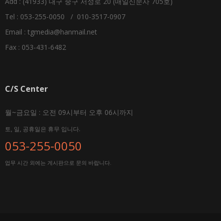
Add : (41933) 대구 중구 서성로 20 (매일신문사 705호)
Tel : 053-255-0050 / 010-3517-0907
Email :
tgmedia@hanmail.net
Fax : 053-431-6482
C/S Center
월~금요일 : 오전 09시부터 오후 06시까지
토, 일, 공휴일은 휴무 입니다.
053-255-0050
업무 시간 외에는 게시판으로 문의 바랍니다.