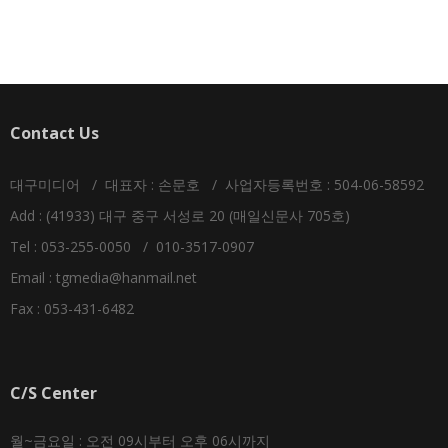
Contact Us
대구미디어 / 대표자 : 손문호 / 사업자등록번호 : 504-06-58592
Add : (41933) 대구 중구 서성로 20 (매일신문사 705호)
Tel : 053-255-0050 / 010-3517-0907
Email :
tgmedia@hanmail.net
Fax : 053-431-6482
C/S Center
월~금요일 : 오전 09시부터 오후 06시까지