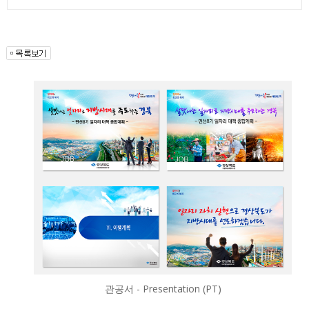
관공서 - Presentation (PT)