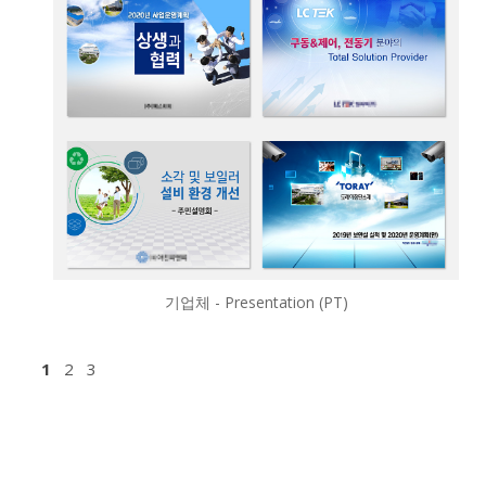
기업체 - Presentation (PT)
1
2
3